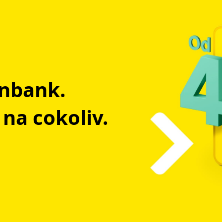
enbank.
na cokoliv.