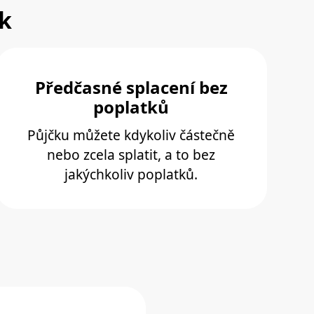
nk
Předčasné splacení bez
poplatků
Půjčku můžete kdykoliv částečně
nebo zcela splatit, a to bez
jakýchkoliv poplatků.