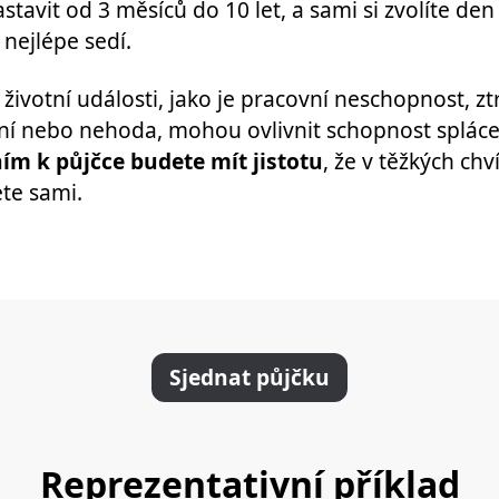
tavit od 3 měsíců do 10 let, a sami si zvolíte den 
 nejlépe sedí.
ivotní události, jako je pracovní neschopnost, zt
í nebo nehoda, mohou ovlivnit schopnost spláce
ním k půjčce budete mít jistotu
, že v těžkých chví
te sami.
Sjednat půjčku
Reprezentativní příklad