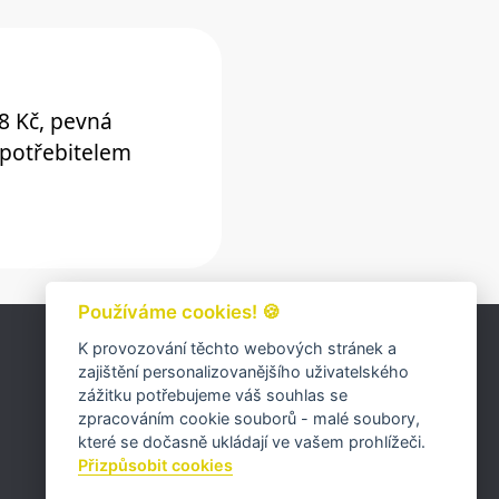
38 Kč, pevná
spotřebitelem
Používáme cookies! 🍪
K provozování těchto webových stránek a
zajištění personalizovanějšího uživatelského
zážitku potřebujeme váš souhlas se
zpracováním cookie souborů - malé soubory,
které se dočasně ukládají ve vašem prohlížeči.
Přizpůsobit cookies