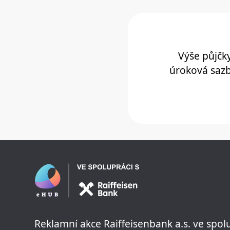
Výše půjčky
úroková sazb
Reklamní akce Raiffeisenbank a.s. ve spol