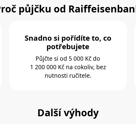
roč půjčku od Raiffeisenba
Snadno si pořídíte to, co
potřebujete
Půjčte si od 5 000 Kč do
1 200 000 Kč na cokoliv, bez
nutnosti ručitele.
Další výhody