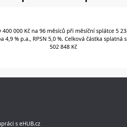
 400 000 Kč na 96 měsíců při měsíční splátce 5 2
a 4,9 % p.a., RPSN 5,0 %. Celková částka splatná 
502 848 Kč
upráci s eHUB.cz