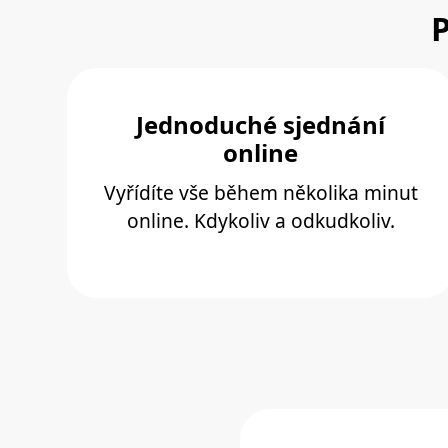
P
Jednoduché sjednání
online
Vyřídíte vše během několika minut
online. Kdykoliv a odkudkoliv.